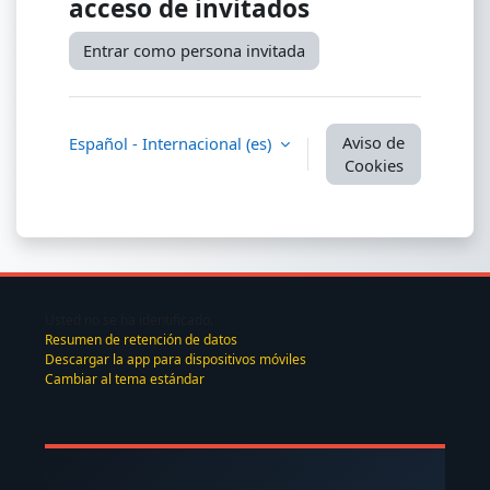
acceso de invitados
Entrar como persona invitada
Aviso de
Español - Internacional ‎(es)‎
Cookies
Usted no se ha identificado.
Resumen de retención de datos
Descargar la app para dispositivos móviles
Cambiar al tema estándar